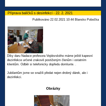
Příprava balíčků s desinfekcí - 22. 2. 2021
Publikováno 22.02.2021 10:44 Blansko Pobočka
Díky daru Nadace profesora Vejdovského máme ještě kapesní
dezinfekce určené zrakově postiženým členům i ostatním
klientům. Odběr si telefonicky dopředu domluvte. .
Jubilantům jsme se snažili předat nejen drobný dárek, ale i
dezinfekci.
Obrázky