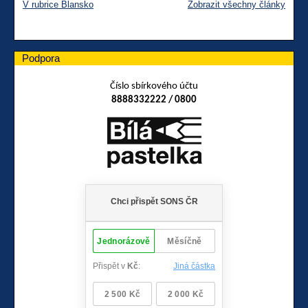
V rubrice Blansko
Zobrazit všechny články
Podpora
Číslo sbírkového účtu
8888332222 / 0800