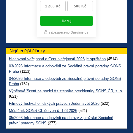
Nejčtenější články
Hlasování veřejnosti o Cenu veřejnosti 2026 je spuštěno
(4514)
03/2026 Informace a odpovědi ze Sociálně právní poradny SONS
Praha
(1113)
04/2026 Informace a odpovědi ze Sociálně právní poradny SONS
Praha
(752)
Výběrové řízení na pozici Asistent/ka prezidentky SONS ČR, z. s.
(621)
Filmový festival o lidských právech Jeden svět 2026
(522)
Měsíčník SONS CL červen č. 123 2026
(521)
05/2026 Informace a odpovědi na dotazy z pražské Sociálně
právní poradny SONS
(277)