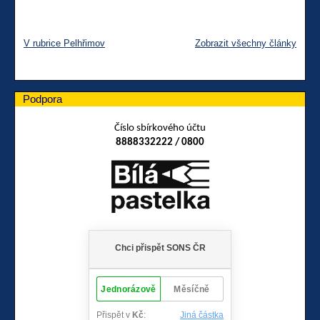
V rubrice Pelhřimov
Zobrazit všechny články
Podpora
Číslo sbírkového účtu
8888332222 / 0800