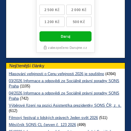
Nejčtenější články
Hlasování veřejnosti o Cenu veřejnosti 2026 je spuštěno
(4394)
03/2026 Informace a odpovědi ze Sociálně právní poradny SONS
Praha
(1105)
04/2026 Informace a odpovědi ze Sociálně právní poradny SONS
Praha
(742)
Výběrové řízení na pozici Asistent/ka prezidentky SONS ČR, z. s.
(612)
Filmový festival o lidských právech Jeden svět 2026
(511)
Měsíčník SONS CL červen č. 123 2026
(499)