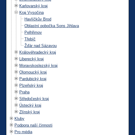
Karlovarský kraj
Kraj Vysočina
Havlíčkův Brod
Oblastní pobočka Sons Jihlava
Pelhřimov
Třebíč
Žďár nad Sázavou
Královéhradecký kraj
Liberecký kraj
Moravskoslezský kraj
Olomoucký kraj
Pardubický kraj
Plzeňský kraj
Praha
Středočeský kraj
Ústecký kraj
Zlínský kraj
Kluby
Podpora naší činnosti
Pro média