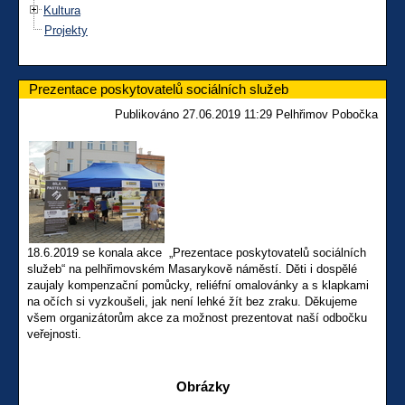
Kultura
Projekty
Prezentace poskytovatelů sociálních služeb
Publikováno 27.06.2019 11:29 Pelhřimov Pobočka
18.6.2019 se konala akce „Prezentace poskytovatelů sociálních
služeb“ na pelhřimovském Masarykově náměstí. Děti i dospělé
zaujaly kompenzační pomůcky, reliéfní omalovánky a s klapkami
na očích si vyzkoušeli, jak není lehké žít bez zraku. Děkujeme
všem organizátorům akce za možnost prezentovat naší odbočku
veřejnosti.
Obrázky