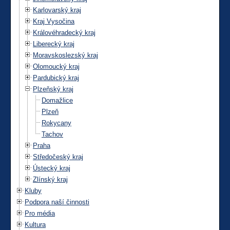
Karlovarský kraj
Kraj Vysočina
Královéhradecký kraj
Liberecký kraj
Moravskoslezský kraj
Olomoucký kraj
Pardubický kraj
Plzeňský kraj
Domažlice
Plzeň
Rokycany
Tachov
Praha
Středočeský kraj
Ústecký kraj
Zlínský kraj
Kluby
Podpora naší činnosti
Pro média
Kultura