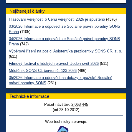
Nejčtenější články
Hlasování veřejnosti o Cenu veřejnosti 2026 je spuštěno
(4376)
03/2026 Informace a odpovědi ze Sociálně právní poradny SONS
Praha
(1105)
04/2026 Informace a odpovědi ze Sociálně právní poradny SONS
Praha
(742)
Výběrové řízení na pozici Asistent/ka prezidentky SONS ČR, z. s.
(611)
Filmový festival o lidských právech Jeden svět 2026
(511)
Měsíčník SONS CL červen č. 123 2026
(496)
05/2026 Informace a odpovědi na dotazy z pražské Sociálně
právní poradny SONS
(261)
Technické informace
Počet návštěv:
2 068 445
(od 28.10.2012)
Web technicky spravuje: