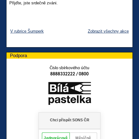
Přijďte, jste srdečně zváni.
V rubrice Šumperk
Zobrazit všechny akce
Podpora
Číslo sbírkového účtu
8888332222 / 0800