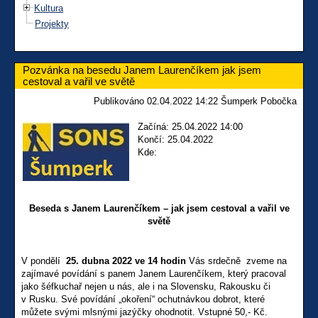
Kultura
Projekty
Pozvánka na besedu Janem Laurenčíkem jak jsem
cestoval a vařil ve světě
Publikováno 02.04.2022 14:22 Šumperk Pobočka
Začíná: 25.04.2022 14:00
Končí: 25.04.2022
Kde:
Beseda s Janem Laurenčíkem –
jak jsem cestoval a vařil ve
světě
V pondělí
25. dubna 2022 ve 14 hodin
Vás srdečně zveme na
zajímavé povídání s panem Janem Laurenčíkem, který pracoval
jako šéfkuchař nejen u nás, ale i na Slovensku, Rakousku či
v Rusku. Své povídání „okoření“ ochutnávkou dobrot, které
můžete svými mlsnými jazýčky ohodnotit. Vstupné 50,- Kč.