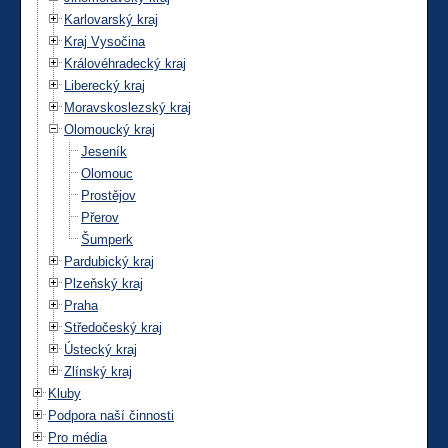
Karlovarský kraj
Kraj Vysočina
Královéhradecký kraj
Liberecký kraj
Moravskoslezský kraj
Olomoucký kraj
Jeseník
Olomouc
Prostějov
Přerov
Šumperk
Pardubický kraj
Plzeňský kraj
Praha
Středočeský kraj
Ústecký kraj
Zlínský kraj
Kluby
Podpora naší činnosti
Pro média