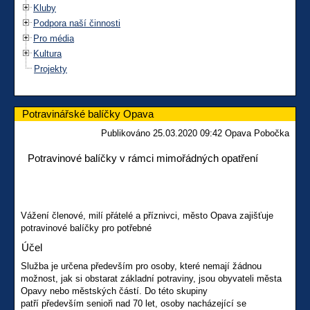
Kluby
Podpora naší činnosti
Pro média
Kultura
Projekty
Potravinářské balíčky Opava
Publikováno 25.03.2020 09:42 Opava Pobočka
Potravinové balíčky v rámci mimořádných opatření
Vážení členové, milí přátelé a příznivci, město Opava zajišťuje
potravinové balíčky pro potřebné
Účel
Služba je určena především pro osoby, které nemají žádnou
možnost, jak si obstarat základní potraviny, jsou obyvateli města
Opavy nebo městských částí. Do této skupiny
patří především senioři nad 70 let, osoby nacházející se