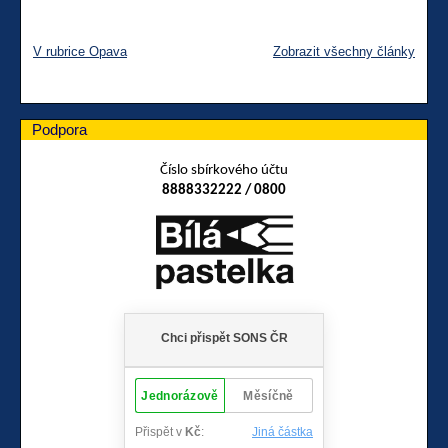
V rubrice Opava
Zobrazit všechny články
Podpora
Číslo sbírkového účtu
8888332222 / 0800