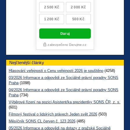
Nejčtenější články
Hlasování veřejnosti o Cenu veřejnosti 2026 je spuštěno
(4258)
03/2026 Informace a odpovědi ze Sociálně právní poradny SONS
Praha
(1098)
04/2026 Informace a odpovědi ze Sociálně právní poradny SONS
Praha
(734)
Výběrové řízení na pozici Asistent/ka prezidentky SONS ČR, z. s.
(601)
Filmový festival o lidských právech Jeden svět 2026
(503)
Měsíčník SONS CL červen č. 123 2026
(485)
05/2026 Informace a odpovědi na dotazy z pražské Sociálně