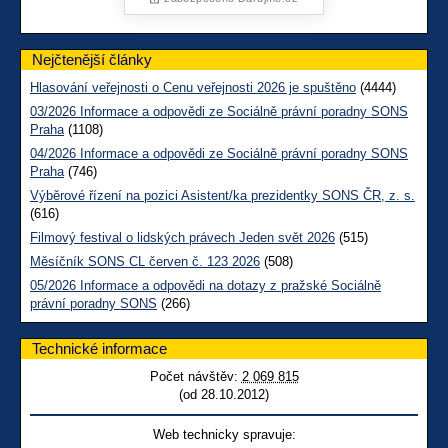
Nejčtenější články
Hlasování veřejnosti o Cenu veřejnosti 2026 je spuštěno
(4444)
03/2026 Informace a odpovědi ze Sociálně právní poradny SONS
Praha
(1108)
04/2026 Informace a odpovědi ze Sociálně právní poradny SONS
Praha
(746)
Výběrové řízení na pozici Asistent/ka prezidentky SONS ČR, z. s.
(616)
Filmový festival o lidských právech Jeden svět 2026
(515)
Měsíčník SONS CL červen č. 123 2026
(508)
05/2026 Informace a odpovědi na dotazy z pražské Sociálně
právní poradny SONS
(266)
Technické informace
Počet návštěv:
2 069 815
(od 28.10.2012)
Web technicky spravuje: