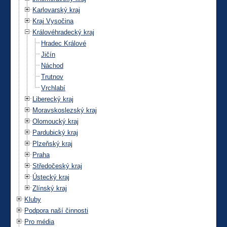
Karlovarský kraj
Kraj Vysočina
Královéhradecký kraj
Hradec Králové
Jičín
Náchod
Trutnov
Vrchlabí
Liberecký kraj
Moravskoslezský kraj
Olomoucký kraj
Pardubický kraj
Plzeňský kraj
Praha
Středočeský kraj
Ústecký kraj
Zlínský kraj
Kluby
Podpora naší činnosti
Pro média