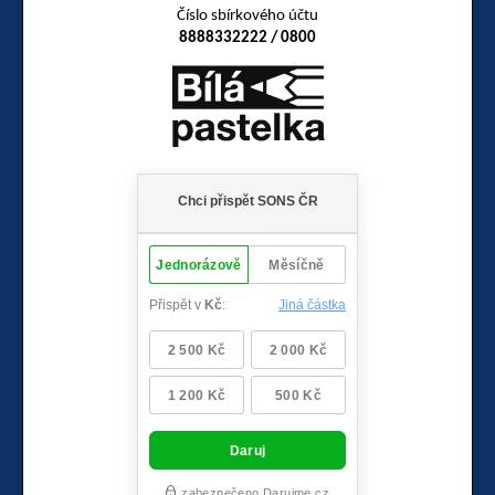
Číslo sbírkového účtu
8888332222 / 0800