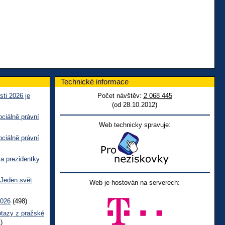
Technické informace
sti 2026 je
Počet návštěv:
2 068 445
(od 28.10.2012)
ciálně právní
Web technicky spravuje:
ciálně právní
ka prezidentky
 Jeden svět
Web je hostován na serverech:
2026
(498)
otazy z pražské
)