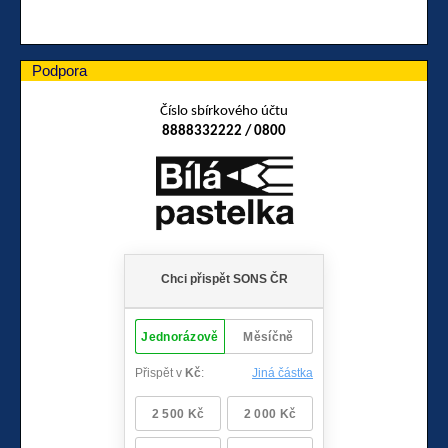
Podpora
Číslo sbírkového účtu
8888332222 / 0800