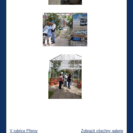
V rubrice Přerov
Zobrazit všechny galerie