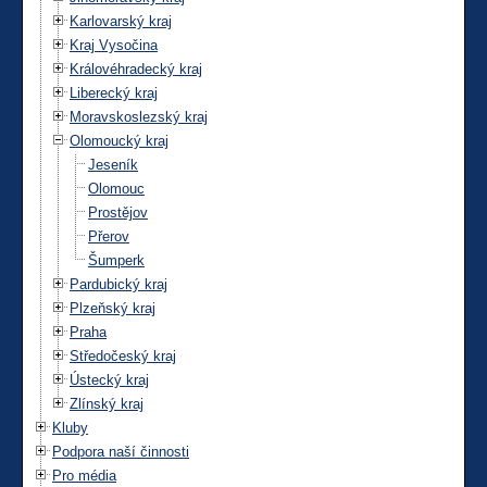
Karlovarský kraj
Kraj Vysočina
Královéhradecký kraj
Liberecký kraj
Moravskoslezský kraj
Olomoucký kraj
Jeseník
Olomouc
Prostějov
Přerov
Šumperk
Pardubický kraj
Plzeňský kraj
Praha
Středočeský kraj
Ústecký kraj
Zlínský kraj
Kluby
Podpora naší činnosti
Pro média