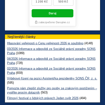
Nejčtenější články
Hlasování veřejnosti o Cenu veřejnosti 2026 je spuštěno
(4148)
03/2026 Informace a odpovědi ze Sociálně právní poradny SONS
Praha
(1089)
04/2026 Informace a odpovědi ze Sociálně právní poradny SONS
Praha
(728)
02/2026 Informace a odpovědi ze Sociálně právní poradny SONS
Praha
(659)
Výběrové řízení na pozici Asistent/ka prezidentky SONS ČR, z. s.
(595)
Pomozte nám zlepšit služby pro osoby se zrakovým postižením –
vyplňte prosím dotazník
(563)
Filmový festival o lidských právech Jeden svět 2026
(494)