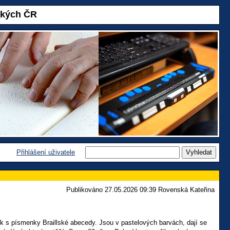
akých ČR
Přihlášení uživatele
Publikováno 27.05.2026 09:39 Rovenská Kateřina
ek s písmenky Braillské abecedy. Jsou v pastelových barvách, dají se