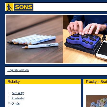
English version
Rubriky
Placky s Bra
Aktuality
Kontakty
O nás