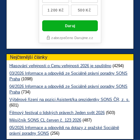
Nejčtenější články
Hlasování veřejnosti o Cenu veřejnosti 2026 je spuštěno
(4294)
03/2026 Informace a odpovědi ze Sociálně právní poradny SONS
Praha
(1098)
04/2026 Informace a odpovědi ze Sociálně právní poradny SONS
Praha
(734)
Výběrové řízení na pozici Asistent/ka prezidentky SONS ČR, z. s.
(601)
Filmový festival o lidských právech Jeden svět 2026
(503)
Měsíčník SONS CL červen č. 123 2026
(487)
05/2026 Informace a odpovědi na dotazy z pražské Sociálně
právní poradny SONS
(256)