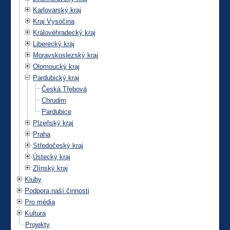
Karlovarský kraj
Kraj Vysočina
Královéhradecký kraj
Liberecký kraj
Moravskoslezský kraj
Olomoucký kraj
Pardubický kraj
Česká Třebová
Chrudim
Pardubice
Plzeňský kraj
Praha
Středočeský kraj
Ústecký kraj
Zlínský kraj
Kluby
Podpora naší činnosti
Pro média
Kultura
Projekty