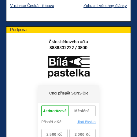
V rubrice Česká Třebová
Zobrazit všechny články
Podpora
Číslo sbírkového účtu
8888332222 / 0800