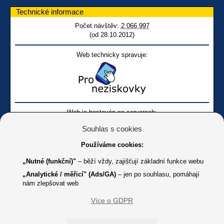
Technické informace
Počet návštěv:
2 066 997
(od 28.10.2012)
Web technicky spravuje:
Web je hostován na serverech:
Souhlas s cookies
Používáme cookies:
„Nutné (funkční)"
– běží vždy, zajišťují základní funkce webu
„Analytické / měřicí" (Ads/GA)
– jen po souhlasu, pomáhají
nám zlepšovat web
Facebook SONS
Facebook sbírky Bílá pastelka
SONS
Více o GDPR
Online
Youtube SONS