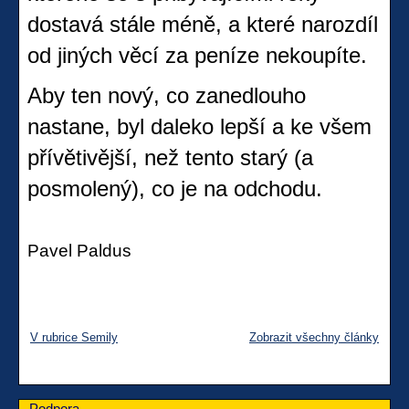
dostavá stále méně, a které narozdíl
od jiných věcí za peníze nekoupíte.
Aby ten nový, co zanedlouho
nastane, byl daleko lepší a ke všem
přívětivější, než tento starý (a
posmolený), co je na odchodu.
Pavel Paldus
V rubrice Semily
Zobrazit všechny články
Podpora