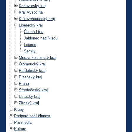
Karlovarský kraj
Kraj Vysočina
Královéhradecký kraj
Liberecký kraj
Česká Lípa
Jablonec nad Nisou
Liberec
Semily
Moravskoslezský kraj
Olomoucký kraj
Pardubický kraj
Plzeňský kraj
Praha
Středočeský kraj
Ústecký kraj
Zlínský kraj
Kluby
Podpora naší činnosti
Pro média
Kultura