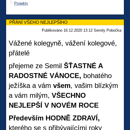
Projekty
PŘÁNÍ VŠEHO NEJLEPŠÍHO
Publikováno 16.12.2020 13:12 Semily Pobočka
Vážené kolegyně, vážení kolegové,
přátelé
přejeme ze Semil
ŠŤASTNÉ A
RADOSTNÉ VÁNOCE,
bohatého
ježíška a vám
všem
, vašim blízkým
a vám milým,
VŠECHNO
NEJLEPŠÍ V NOVÉM ROCE
Především HODNĚ ZDRAVÍ,
kterého se s přibývajícími roky