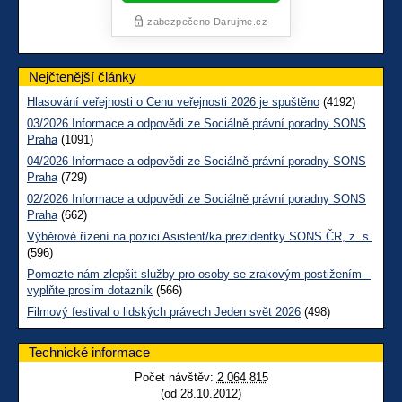
Nejčtenější články
Hlasování veřejnosti o Cenu veřejnosti 2026 je spuštěno
(4192)
03/2026 Informace a odpovědi ze Sociálně právní poradny SONS
Praha
(1091)
04/2026 Informace a odpovědi ze Sociálně právní poradny SONS
Praha
(729)
02/2026 Informace a odpovědi ze Sociálně právní poradny SONS
Praha
(662)
Výběrové řízení na pozici Asistent/ka prezidentky SONS ČR, z. s.
(596)
Pomozte nám zlepšit služby pro osoby se zrakovým postižením –
vyplňte prosím dotazník
(566)
Filmový festival o lidských právech Jeden svět 2026
(498)
Technické informace
Počet návštěv:
2 064 815
(od 28.10.2012)