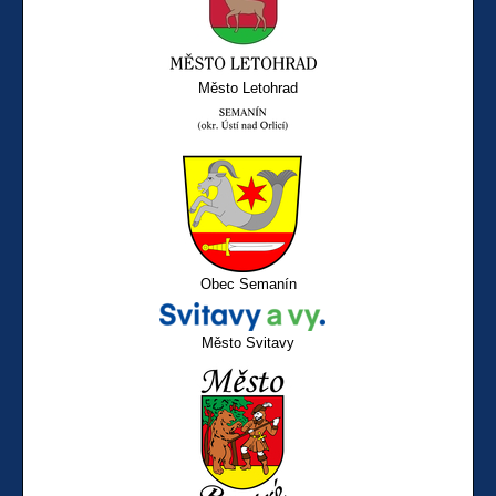
Město Letohrad
Obec Semanín
Město Svitavy