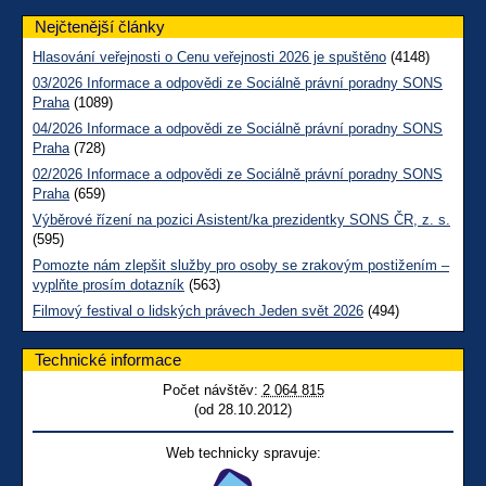
Nejčtenější články
Hlasování veřejnosti o Cenu veřejnosti 2026 je spuštěno
(4148)
03/2026 Informace a odpovědi ze Sociálně právní poradny SONS
Praha
(1089)
04/2026 Informace a odpovědi ze Sociálně právní poradny SONS
Praha
(728)
02/2026 Informace a odpovědi ze Sociálně právní poradny SONS
Praha
(659)
Výběrové řízení na pozici Asistent/ka prezidentky SONS ČR, z. s.
(595)
Pomozte nám zlepšit služby pro osoby se zrakovým postižením –
vyplňte prosím dotazník
(563)
Filmový festival o lidských právech Jeden svět 2026
(494)
Technické informace
Počet návštěv:
2 064 815
(od 28.10.2012)
Web technicky spravuje: