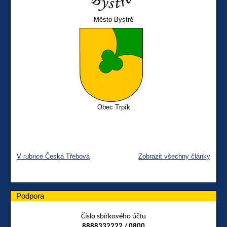
Město Bystré
Obec Trpík
V rubrice Česká Třebová
Zobrazit všechny články
Podpora
Číslo sbírkového účtu
8888332222 / 0800