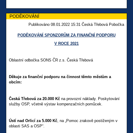
PODĚKOVÁNÍ
Publikováno 08.01.2022 15:31 Česká Třebová Pobočka
PODĚKOVÁNÍ SPONZORŮM ZA FINANČNÍ PODPORU
V ROCE 2021
Oblastní odbočka SONS ČR z.s. Česká Třebová
Děkuje za finanční podporu na činnost těmto městům a
obcím:
Česká Třebová za 20.000 Kč
na provozní náklady. Poskytování
služby OSP, včetně výstav kompenzačních pomůcek.
Ústí nad Orlicí za 5.000 Kč
, na „Pomoc zrakově postiženým v
oblasti SAS a OSP“.