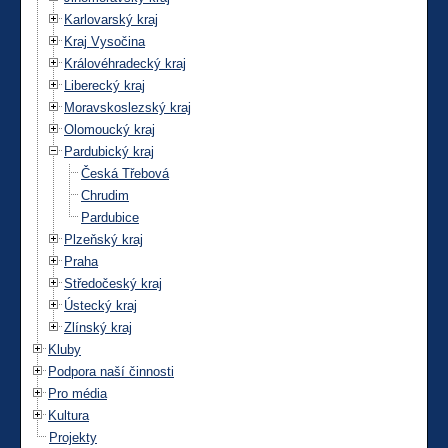
Karlovarský kraj
Kraj Vysočina
Královéhradecký kraj
Liberecký kraj
Moravskoslezský kraj
Olomoucký kraj
Pardubický kraj
Česká Třebová
Chrudim
Pardubice
Plzeňský kraj
Praha
Středočeský kraj
Ústecký kraj
Zlínský kraj
Kluby
Podpora naší činnosti
Pro média
Kultura
Projekty