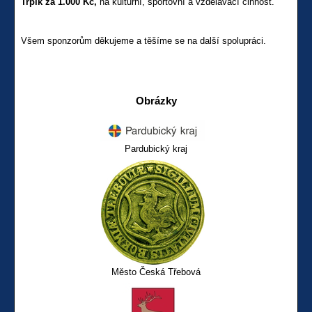
Trpík za 1.000 Kč,
na kulturní, sportovní a vzdělávací činnost.
Všem sponzorům děkujeme a těšíme se na další spolupráci.
Obrázky
Pardubický kraj
Město Česká Třebová