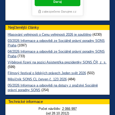
Nejčtenější články
Hlasování veřejnosti o Cenu veřejnosti 2026 je spuštěno
(4230)
03/2026 Informace a odpovědi ze Sociálně právní poradny SONS
Praha
(1097)
04/2026 Informace a odpovědi ze Sociálně právní poradny SONS
Praha
(733)
Výběrové řízení na pozici Asistent/ka prezidentky SONS ČR, z. s.
(599)
Filmový festival o lidských právech Jeden svět 2026
(502)
Měsíčník SONS CL červen č. 123 2026
(484)
05/2026 Informace a odpovědi na dotazy z pražské Sociálně
právní poradny SONS
(254)
Technické informace
Počet návštěv:
2 066 997
(od 28.10.2012)