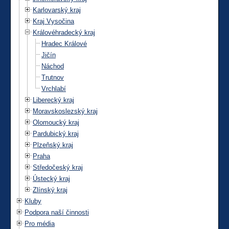
Karlovarský kraj
Kraj Vysočina
Královéhradecký kraj
Hradec Králové
Jičín
Náchod
Trutnov
Vrchlabí
Liberecký kraj
Moravskoslezský kraj
Olomoucký kraj
Pardubický kraj
Plzeňský kraj
Praha
Středočeský kraj
Ústecký kraj
Zlínský kraj
Kluby
Podpora naší činnosti
Pro média