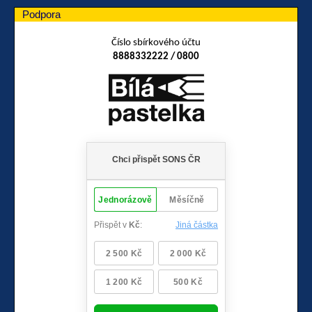
Podpora
Číslo sbírkového účtu
8888332222 / 0800