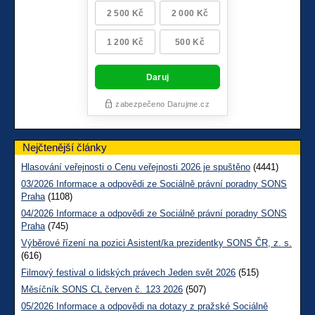
Nejčtenější články
Hlasování veřejnosti o Cenu veřejnosti 2026 je spuštěno
(4441)
03/2026 Informace a odpovědi ze Sociálně právní poradny SONS
Praha
(1108)
04/2026 Informace a odpovědi ze Sociálně právní poradny SONS
Praha
(745)
Výběrové řízení na pozici Asistent/ka prezidentky SONS ČR, z. s.
(616)
Filmový festival o lidských právech Jeden svět 2026
(515)
Měsíčník SONS CL červen č. 123 2026
(507)
05/2026 Informace a odpovědi na dotazy z pražské Sociálně