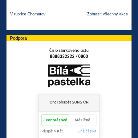
V rubrice Chomutov
Zobrazit všechny akce
Podpora
Číslo sbírkového účtu
8888332222 / 0800