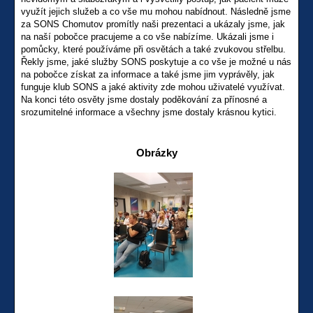
využít jejich služeb a co vše mu mohou nabídnout. Následně jsme
za SONS Chomutov promítly naši prezentaci a ukázaly jsme, jak
na naší pobočce pracujeme a co vše nabízíme. Ukázali jsme i
pomůcky, které používáme při osvětách a také zvukovou střelbu.
Řekly jsme, jaké služby SONS poskytuje a co vše je možné u nás
na pobočce získat za informace a také jsme jim vyprávěly, jak
funguje klub SONS a jaké aktivity zde mohou uživatelé využívat.
Na konci této osvěty jsme dostaly poděkování za přínosné a
srozumitelné informace a všechny jsme dostaly krásnou kytici.
Obrázky