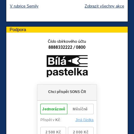
V rubrice Semily
Zobrazit všechny akce
Podpora
Číslo sbírkového účtu
8888332222 / 0800