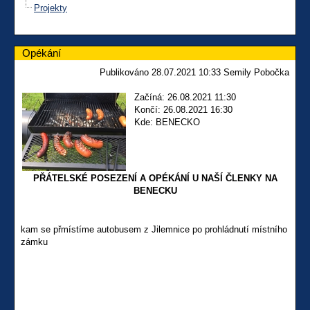
Projekty
Opékání
Publikováno 28.07.2021 10:33 Semily Pobočka
Začíná: 26.08.2021 11:30
Končí: 26.08.2021 16:30
Kde: BENECKO
PŘÁTELSKÉ POSEZENÍ A OPÉKÁNÍ U NAŠÍ ČLENKY NA
BENECKU
kam se přmístíme autobusem z Jilemnice po prohládnutí místního
zámku