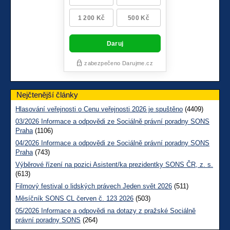
Nejčtenější články
Hlasování veřejnosti o Cenu veřejnosti 2026 je spuštěno
(4409)
03/2026 Informace a odpovědi ze Sociálně právní poradny SONS
Praha
(1106)
04/2026 Informace a odpovědi ze Sociálně právní poradny SONS
Praha
(743)
Výběrové řízení na pozici Asistent/ka prezidentky SONS ČR, z. s.
(613)
Filmový festival o lidských právech Jeden svět 2026
(511)
Měsíčník SONS CL červen č. 123 2026
(503)
05/2026 Informace a odpovědi na dotazy z pražské Sociálně
právní poradny SONS
(264)