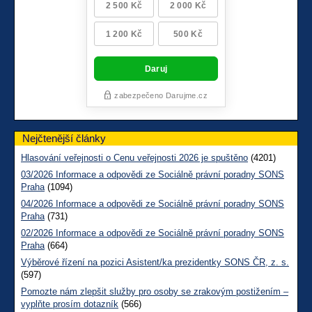
Nejčtenější články
Hlasování veřejnosti o Cenu veřejnosti 2026 je spuštěno
(4201)
03/2026 Informace a odpovědi ze Sociálně právní poradny SONS
Praha
(1094)
04/2026 Informace a odpovědi ze Sociálně právní poradny SONS
Praha
(731)
02/2026 Informace a odpovědi ze Sociálně právní poradny SONS
Praha
(664)
Výběrové řízení na pozici Asistent/ka prezidentky SONS ČR, z. s.
(597)
Pomozte nám zlepšit služby pro osoby se zrakovým postižením –
vyplňte prosím dotazník
(566)