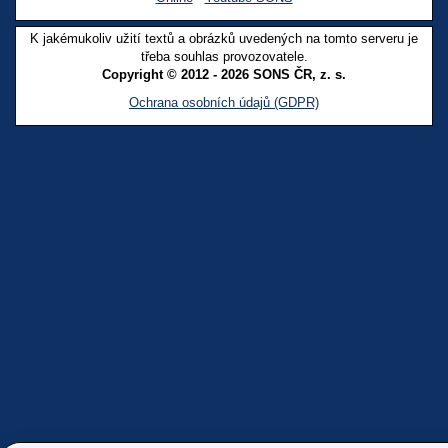
K jakémukoliv užití textů a obrázků uvedených na tomto serveru je
třeba souhlas provozovatele.
Copyright © 2012 - 2026 SONS ČR, z. s.
Ochrana osobních údajů (GDPR)