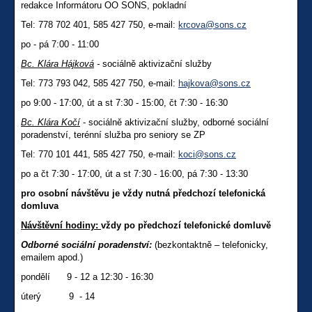
redakce Informátoru OO SONS, pokladní
Tel: 778 702 401, 585 427 750, e-mail:
krcova@sons.cz
po - pá 7:00 - 11:00
Bc. Klára Hájková
-
sociálně aktivizační služby
Tel: 773 793 042, 585 427 750, e-mail:
hajkova@sons.cz
po 9:00 - 17:00, út a st 7:30 - 15:00, čt 7:30 - 16:30
Bc. Klára Kočí
- sociálně aktivizační služby, odborné sociální
poradenství, terénní služba pro seniory se ZP
Tel: 770 101 441, 585 427 750, e-mail:
koci@sons.cz
po a čt 7:30 - 17:00, út a st 7:30 - 16:00, pá 7:30 - 13:30
pro osobní návštěvu je vždy nutná předchozí telefonická
domluva
Návštěvní hodiny:
vždy po předchozí telefonické domluvě
Odborné sociální poradenství:
(bezkontaktně – telefonicky,
emailem apod.)
pondělí 9 - 12 a 12:30 - 16:30
úterý 9 - 14