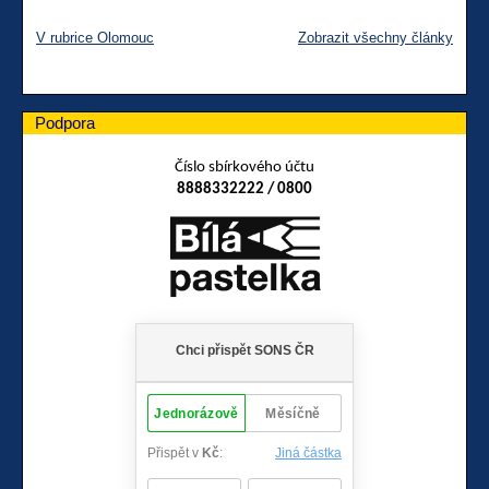
V rubrice Olomouc
Zobrazit všechny články
Podpora
Číslo sbírkového účtu
8888332222 / 0800