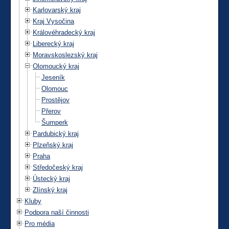
Karlovarský kraj
Kraj Vysočina
Královéhradecký kraj
Liberecký kraj
Moravskoslezský kraj
Olomoucký kraj
Jeseník
Olomouc
Prostějov
Přerov
Šumperk
Pardubický kraj
Plzeňský kraj
Praha
Středočeský kraj
Ústecký kraj
Zlínský kraj
Kluby
Podpora naší činnosti
Pro média