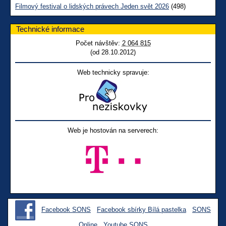
Filmový festival o lidských právech Jeden svět 2026
(498)
Technické informace
Počet návštěv:
2 064 815
(od 28.10.2012)
Web technicky spravuje:
Web je hostován na serverech:
Facebook SONS
Facebook sbírky Bílá pastelka
SONS
Online
Youtube SONS