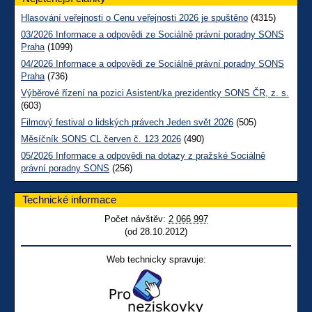
Hlasování veřejnosti o Cenu veřejnosti 2026 je spuštěno
(4315)
03/2026 Informace a odpovědi ze Sociálně právní poradny SONS
Praha
(1099)
04/2026 Informace a odpovědi ze Sociálně právní poradny SONS
Praha
(736)
Výběrové řízení na pozici Asistent/ka prezidentky SONS ČR, z. s.
(603)
Filmový festival o lidských právech Jeden svět 2026
(505)
Měsíčník SONS CL červen č. 123 2026
(490)
05/2026 Informace a odpovědi na dotazy z pražské Sociálně
právní poradny SONS
(256)
Technické informace
Počet návštěv:
2 066 997
(od 28.10.2012)
Web technicky spravuje: