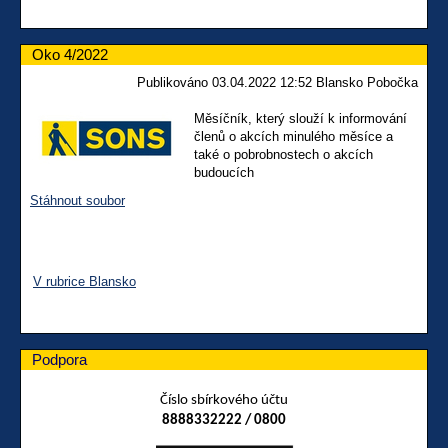
Oko 4/2022
Publikováno 03.04.2022 12:52 Blansko Pobočka
Měsíčník, který slouží k informování
členů o akcích minulého měsíce a
také o pobrobnostech o akcích
budoucích
Stáhnout soubor
V rubrice Blansko
Podpora
Číslo sbírkového účtu
8888332222 / 0800