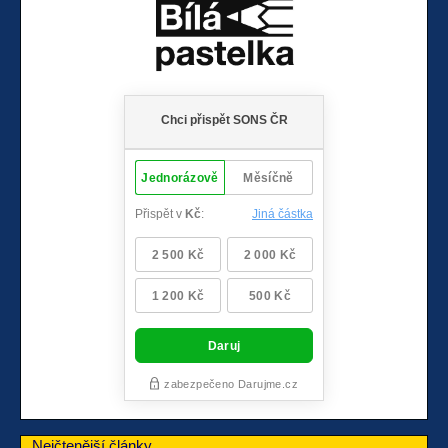
Nejčtenější články