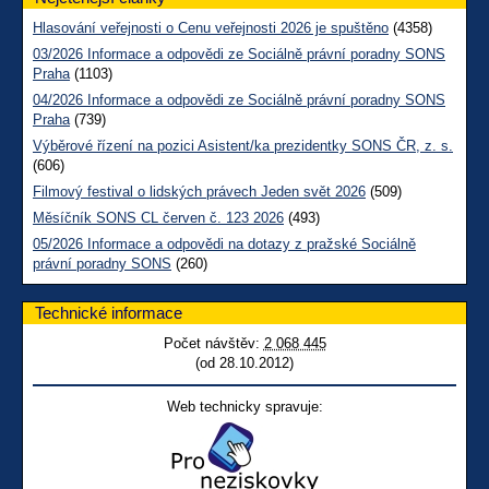
Hlasování veřejnosti o Cenu veřejnosti 2026 je spuštěno
(4358)
03/2026 Informace a odpovědi ze Sociálně právní poradny SONS
Praha
(1103)
04/2026 Informace a odpovědi ze Sociálně právní poradny SONS
Praha
(739)
Výběrové řízení na pozici Asistent/ka prezidentky SONS ČR, z. s.
(606)
Filmový festival o lidských právech Jeden svět 2026
(509)
Měsíčník SONS CL červen č. 123 2026
(493)
05/2026 Informace a odpovědi na dotazy z pražské Sociálně
právní poradny SONS
(260)
Technické informace
Počet návštěv:
2 068 445
(od 28.10.2012)
Web technicky spravuje: