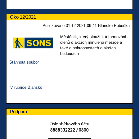
Oko 12/2021
Publikováno 01.12.2021 09:41 Blansko Pobočka
Měsíčník, který slouží k informování
členů o akcích minulého měsíce a
také o pobrobnostech o akcích
budoucích
Stáhnout soubor
V rubrice Blansko
Podpora
Číslo sbírkového účtu
8888332222 / 0800