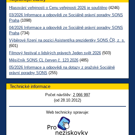
Hlasování veřejnosti o Cenu veřejnosti 2026 je spuštěno
(4246)
03/2026 Informace a odpovědi ze Sociálně právní poradny SONS
Praha
(1098)
04/2026 Informace a odpovědi ze Sociálně právní poradny SONS
Praha
(734)
Výběrové řízení na pozici Asistent/ka prezidentky SONS ČR, z. s.
(601)
Filmový festival o lidských právech Jeden svět 2026
(503)
Měsíčník SONS CL červen č. 123 2026
(485)
05/2026 Informace a odpovědi na dotazy z pražské Sociálně
právní poradny SONS
(255)
Technické informace
Počet návštěv:
2 066 997
(od 28.10.2012)
Web technicky spravuje: