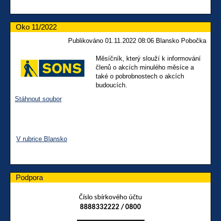
Oko 11/2022
Publikováno 01.11.2022 08:06 Blansko Pobočka
Měsíčník, který slouží k informování
členů o akcích minulého měsíce a
také o pobrobnostech o akcích
budoucích.
Stáhnout soubor
V rubrice Blansko
Podpora
Číslo sbírkového účtu
8888332222 / 0800