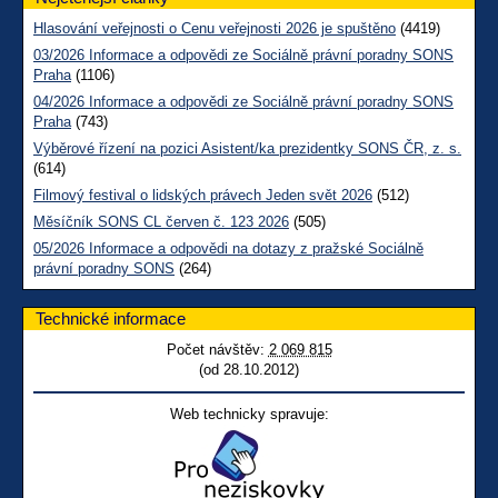
Hlasování veřejnosti o Cenu veřejnosti 2026 je spuštěno
(4419)
03/2026 Informace a odpovědi ze Sociálně právní poradny SONS
Praha
(1106)
04/2026 Informace a odpovědi ze Sociálně právní poradny SONS
Praha
(743)
Výběrové řízení na pozici Asistent/ka prezidentky SONS ČR, z. s.
(614)
Filmový festival o lidských právech Jeden svět 2026
(512)
Měsíčník SONS CL červen č. 123 2026
(505)
05/2026 Informace a odpovědi na dotazy z pražské Sociálně
právní poradny SONS
(264)
Technické informace
Počet návštěv:
2 069 815
(od 28.10.2012)
Web technicky spravuje: