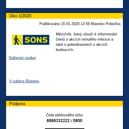
Oko 1/2020
Publikováno 15.01.2020 13:59 Blansko Pobočka
Měsíčník, který slouží k informování
členů o akcích minulého měsíce a
také o pobrobnostech o akcích
budoucích.
Stáhnout soubor
V rubrice Blansko
Podpora
Číslo sbírkového účtu
8888332222 / 0800