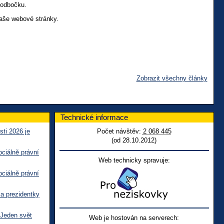
 odbočku.
naše webové stránky.
Zobrazit všechny články
Technické informace
sti 2026 je
Počet návštěv:
2 068 445
(od 28.10.2012)
ciálně právní
Web technicky spravuje:
ciálně právní
ka prezidentky
 Jeden svět
Web je hostován na serverech: