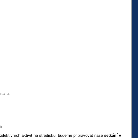
mailu.
ání.
lektivních aktivit na středisku, budeme připravovat naše
setkání v