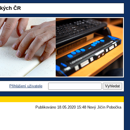
akých ČR
Přihlášení uživatele
Publikováno 18.05.2020 15:48 Nový Jičín Pobočka