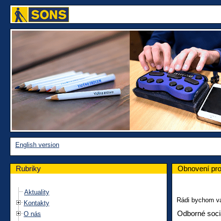
English version
Rubriky
Obnovení pr
Aktuality
Rádi bychom vá
Kontakty
Odborné soci
O nás