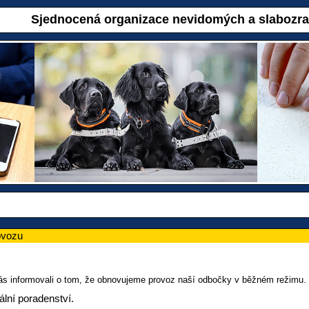
Sjednocená organizace nevidomých a slabozr
ovozu
s informovali o tom, že obnovujeme provoz naší odbočky v běžném režimu.
ální poradenství.