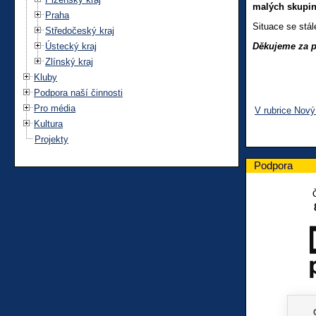
malých skupi
Praha
Situace se stál
Středočeský kraj
Ústecký kraj
Děkujeme za p
Zlínský kraj
Kluby
Podpora naší činnosti
Pro média
V rubrice Nový
Kultura
Projekty
Podpora