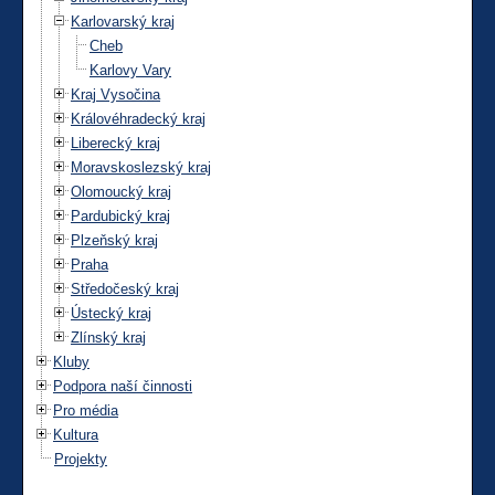
Karlovarský kraj
Cheb
Karlovy Vary
Kraj Vysočina
Královéhradecký kraj
Liberecký kraj
Moravskoslezský kraj
Olomoucký kraj
Pardubický kraj
Plzeňský kraj
Praha
Středočeský kraj
Ústecký kraj
Zlínský kraj
Kluby
Podpora naší činnosti
Pro média
Kultura
Projekty