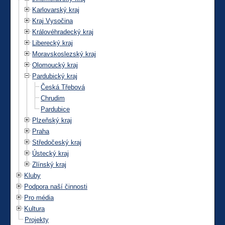
Karlovarský kraj
Kraj Vysočina
Královéhradecký kraj
Liberecký kraj
Moravskoslezský kraj
Olomoucký kraj
Pardubický kraj
Česká Třebová
Chrudim
Pardubice
Plzeňský kraj
Praha
Středočeský kraj
Ústecký kraj
Zlínský kraj
Kluby
Podpora naší činnosti
Pro média
Kultura
Projekty