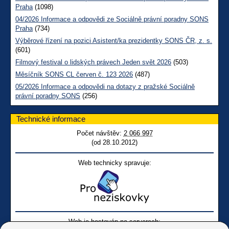
Praha
(1098)
04/2026 Informace a odpovědi ze Sociálně právní poradny SONS
Praha
(734)
Výběrové řízení na pozici Asistent/ka prezidentky SONS ČR, z. s.
(601)
Filmový festival o lidských právech Jeden svět 2026
(503)
Měsíčník SONS CL červen č. 123 2026
(487)
05/2026 Informace a odpovědi na dotazy z pražské Sociálně
právní poradny SONS
(256)
Technické informace
Počet návštěv:
2 066 997
(od 28.10.2012)
Web technicky spravuje:
Web je hostován na serverech: