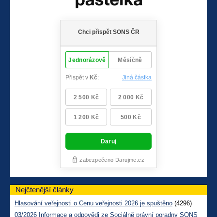
Nejčtenější články
Hlasování veřejnosti o Cenu veřejnosti 2026 je spuštěno
(4296)
03/2026 Informace a odpovědi ze Sociálně právní poradny SONS