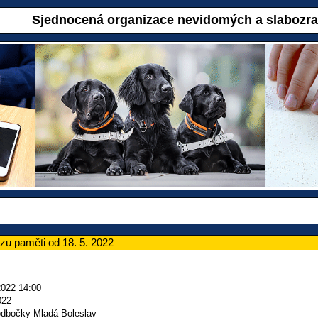
Sjednocená organizace nevidomých a slabozr
zu paměti od 18. 5. 2022
2022 14:00
022
odbočky Mladá Boleslav