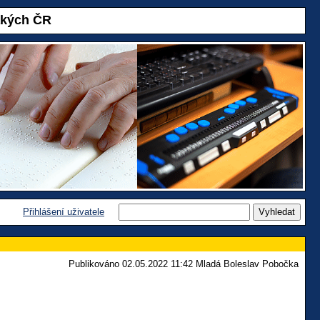
akých ČR
Přihlášení uživatele
Publikováno 02.05.2022 11:42 Mladá Boleslav Pobočka