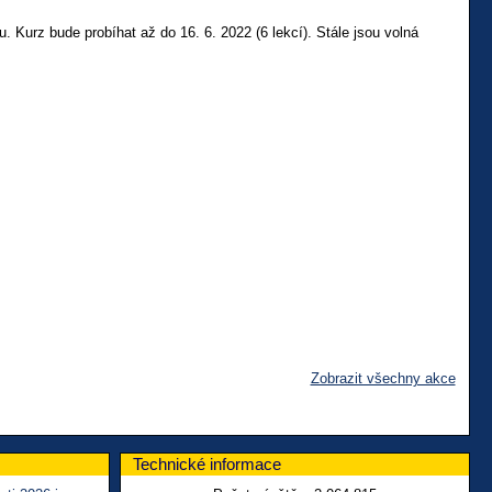
 Kurz bude probíhat až do 16. 6. 2022 (6 lekcí). Stále jsou volná
Zobrazit všechny akce
Technické informace