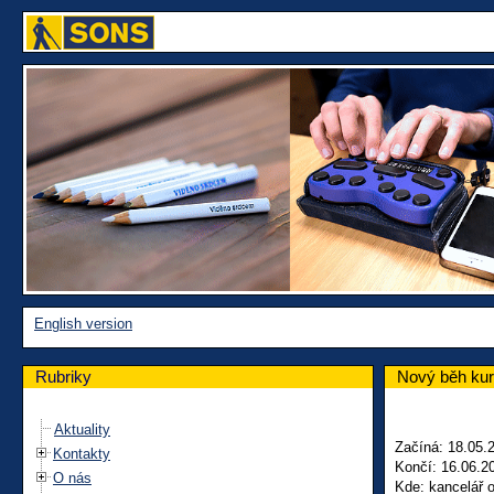
English version
Rubriky
Nový běh kur
Aktuality
Začíná: 18.05.
Kontakty
Končí: 16.06.2
O nás
Kde: kancelář 