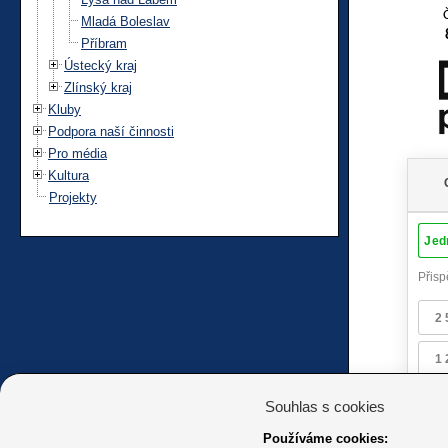
Mladá Boleslav
Příbram
Ústecký kraj
Zlínský kraj
Kluby
Podpora naší činnosti
Pro média
Kultura
Projekty
Souhlas s cookies
Používáme cookies: