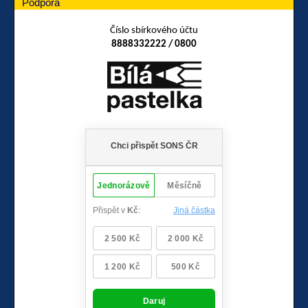
Podpora
Číslo sbírkového účtu
8888332222 / 0800