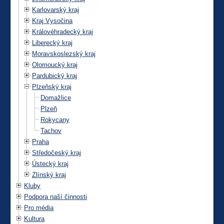
Karlovarský kraj
Kraj Vysočina
Královéhradecký kraj
Liberecký kraj
Moravskoslezský kraj
Olomoucký kraj
Pardubický kraj
Plzeňský kraj
Domažlice
Plzeň
Rokycany
Tachov
Praha
Středočeský kraj
Ústecký kraj
Zlínský kraj
Kluby
Podpora naší činnosti
Pro média
Kultura