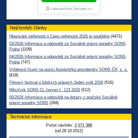
Nejčtenější články
Hlasování veřejnosti o Cenu veřejnosti 2026 je spuštěno
(4471)
03/2026 Informace a odpovědi ze Sociálně právní poradny SONS
Praha
(1109)
04/2026 Informace a odpovědi ze Sociálně právní poradny SONS
Praha
(747)
Výběrové řízení na pozici Asistent/ka prezidentky SONS ČR, z. s.
(618)
Filmový festival o lidských právech Jeden svět 2026
(516)
Měsíčník SONS CL červen č. 123 2026
(512)
05/2026 Informace a odpovědi na dotazy z pražské Sociálně
právní poradny SONS
(269)
Technické informace
Počet návštěv:
2 071 388
(od 28.10.2012)