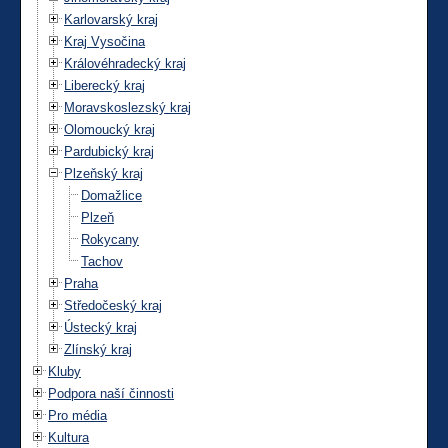
Karlovarský kraj
Kraj Vysočina
Královéhradecký kraj
Liberecký kraj
Moravskoslezský kraj
Olomoucký kraj
Pardubický kraj
Plzeňský kraj
Domažlice
Plzeň
Rokycany
Tachov
Praha
Středočeský kraj
Ústecký kraj
Zlínský kraj
Kluby
Podpora naší činnosti
Pro média
Kultura