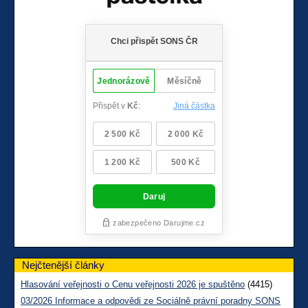
Nejčtenější články
Hlasování veřejnosti o Cenu veřejnosti 2026 je spuštěno
(4415)
03/2026 Informace a odpovědi ze Sociálně právní poradny SONS