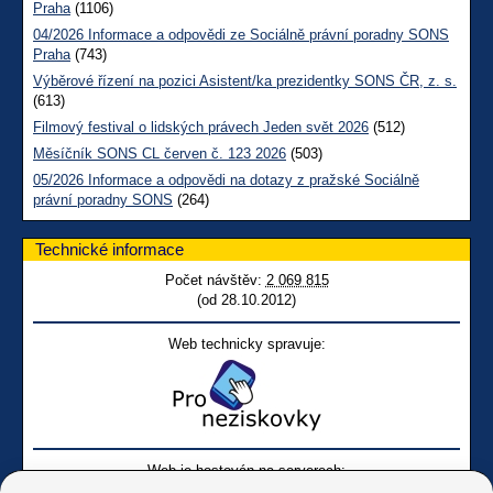
Praha
(1106)
04/2026 Informace a odpovědi ze Sociálně právní poradny SONS
Praha
(743)
Výběrové řízení na pozici Asistent/ka prezidentky SONS ČR, z. s.
(613)
Filmový festival o lidských právech Jeden svět 2026
(512)
Měsíčník SONS CL červen č. 123 2026
(503)
05/2026 Informace a odpovědi na dotazy z pražské Sociálně
právní poradny SONS
(264)
Technické informace
Počet návštěv:
2 069 815
(od 28.10.2012)
Web technicky spravuje:
Web je hostován na serverech: