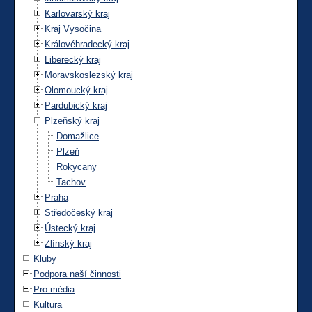
Karlovarský kraj
Kraj Vysočina
Královéhradecký kraj
Liberecký kraj
Moravskoslezský kraj
Olomoucký kraj
Pardubický kraj
Plzeňský kraj
Domažlice
Plzeň
Rokycany
Tachov
Praha
Středočeský kraj
Ústecký kraj
Zlínský kraj
Kluby
Podpora naší činnosti
Pro média
Kultura