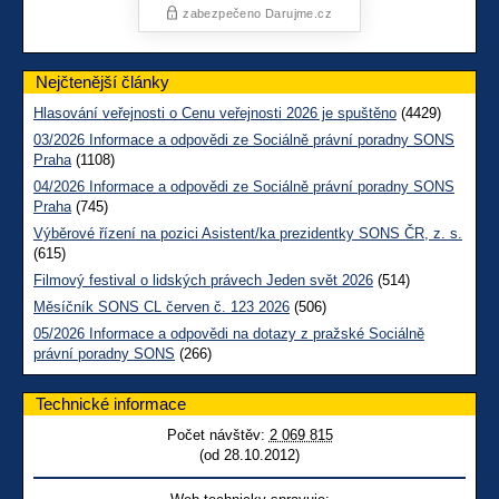
Nejčtenější články
Hlasování veřejnosti o Cenu veřejnosti 2026 je spuštěno
(4429)
03/2026 Informace a odpovědi ze Sociálně právní poradny SONS
Praha
(1108)
04/2026 Informace a odpovědi ze Sociálně právní poradny SONS
Praha
(745)
Výběrové řízení na pozici Asistent/ka prezidentky SONS ČR, z. s.
(615)
Filmový festival o lidských právech Jeden svět 2026
(514)
Měsíčník SONS CL červen č. 123 2026
(506)
05/2026 Informace a odpovědi na dotazy z pražské Sociálně
právní poradny SONS
(266)
Technické informace
Počet návštěv:
2 069 815
(od 28.10.2012)