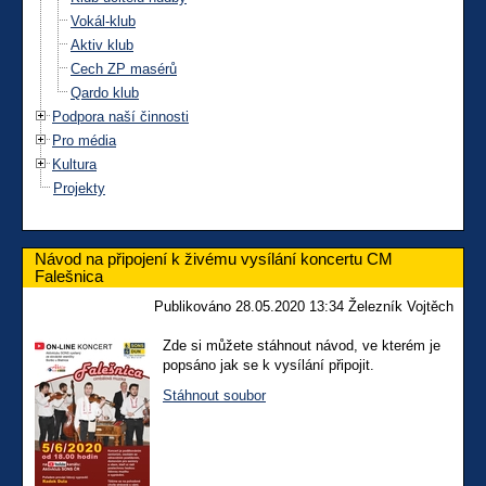
Vokál-klub
Aktiv klub
Cech ZP masérů
Qardo klub
Podpora naší činnosti
Pro média
Kultura
Projekty
Návod na připojení k živému vysílání koncertu CM
Falešnica
Publikováno 28.05.2020 13:34 Železník Vojtěch
Zde si můžete stáhnout návod, ve kterém je
popsáno jak se k vysílání připojit.
Stáhnout soubor