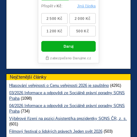
Nejčtenější články
Hlasování veřejnosti o Cenu veřejnosti 2026 je spuštěno
(4291)
03/2026 Informace a odpovědi ze Sociálně právní poradny SONS
Praha
(1098)
04/2026 Informace a odpovědi ze Sociálně právní poradny SONS
Praha
(734)
Výběrové řízení na pozici Asistent/ka prezidentky SONS ČR, z. s.
(601)
Filmový festival o lidských právech Jeden svět 2026
(503)