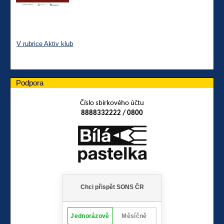
V rubrice Aktiv klub
Podpora
Číslo sbírkového účtu
8888332222 / 0800