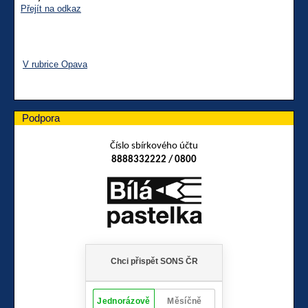
Přejít na odkaz
V rubrice Opava
Podpora
Číslo sbírkového účtu
8888332222 / 0800