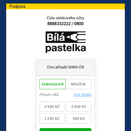
Podpora
Číslo sbírkového účtu
8888332222 / 0800