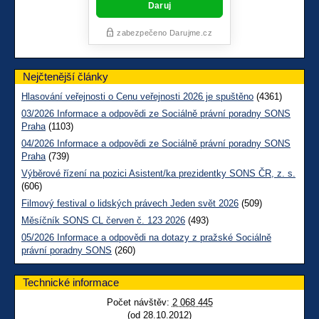
Nejčtenější články
Hlasování veřejnosti o Cenu veřejnosti 2026 je spuštěno
(4361)
03/2026 Informace a odpovědi ze Sociálně právní poradny SONS
Praha
(1103)
04/2026 Informace a odpovědi ze Sociálně právní poradny SONS
Praha
(739)
Výběrové řízení na pozici Asistent/ka prezidentky SONS ČR, z. s.
(606)
Filmový festival o lidských právech Jeden svět 2026
(509)
Měsíčník SONS CL červen č. 123 2026
(493)
05/2026 Informace a odpovědi na dotazy z pražské Sociálně
právní poradny SONS
(260)
Technické informace
Počet návštěv:
2 068 445
(od 28.10.2012)