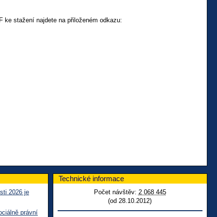
DF ke stažení najdete na přiloženém odkazu:
Technické informace
sti 2026 je
Počet návštěv:
2 068 445
(od 28.10.2012)
ciálně právní