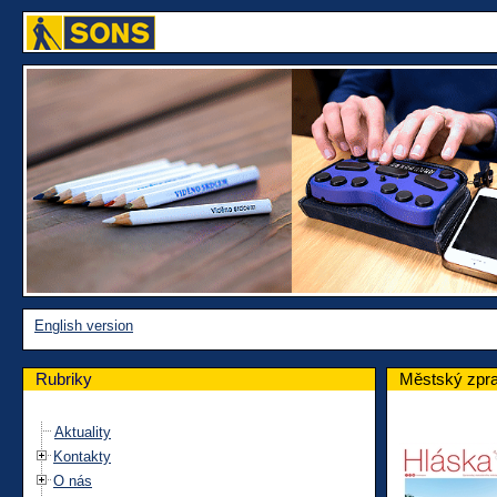
English version
Rubriky
Městský zpr
Aktuality
Kontakty
O nás