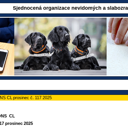
Sjednocená organizace nevidomých a slabozr
S CL prosinec č. 117 2025
ONS CL
rosinec 2025