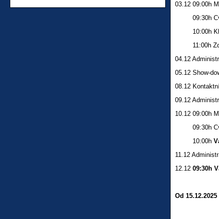
03.12 09:00h 
09:30h Cviče
10:00h Klub
11:00h Zdobe
04.12 Administr
05.12 Show-dow
08.12 Kontaktní
09.12 Administr
10.12 09:00h 
09:30h Cviče
10:00h
V
11.12 Administr
12.12
09:30h
V
Od 15.12.2025 