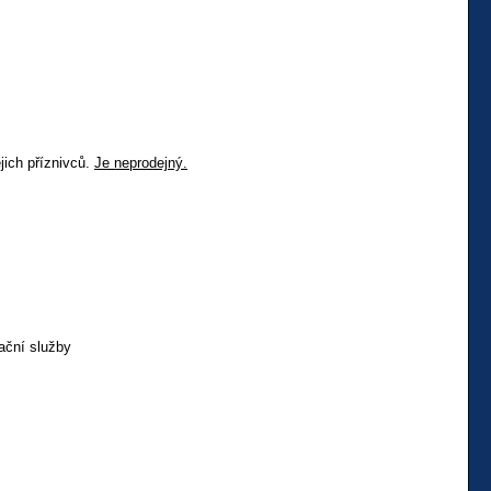
jich příznivců.
Je neprodejný.
ační služby