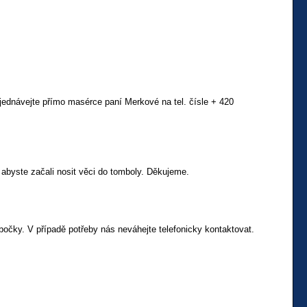
jednávejte přímo masérce paní Merkové na tel. čísle + 420
 abyste začali nosit věci do tomboly. Děkujeme.
očky. V případě potřeby nás neváhejte telefonicky kontaktovat.