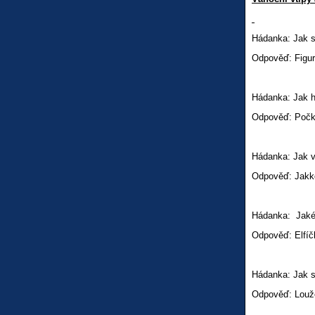
Hádanka: Jak s
Odpověď: Figu
Hádanka: Jak 
Odpověď: Počká
Hádanka: Jak v
Odpověď: Jakkol
Hádanka: Jaké f
Odpověď: Elfíč
Hádanka: Jak s
Odpověď: Louž