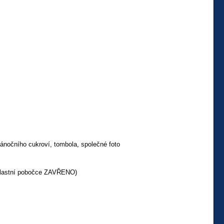
ánočního cukroví, tombola, společné foto
blastní pobočce ZAVŘENO)