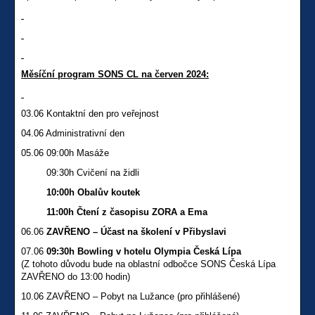
Měsíční program SONS CL na červen 2024:
03.06 Kontaktní den pro veřejnost
04.06 Administrativní den
05.06 09:00h Masáže
09:30h Cvičení na židli
10:00h Obalův koutek
11:00h Čtení z časopisu ZORA a Ema
06.06
ZAVŘENO – Účast na školení v Přibyslavi
07.06
09:30h Bowling v hotelu Olympia Česká Lípa
(Z tohoto důvodu bude na oblastní odbočce SONS Česká Lípa
ZAVŘENO do 13:00 hodin)
10.06 ZAVŘENO – Pobyt na Lužance (pro přihlášené)