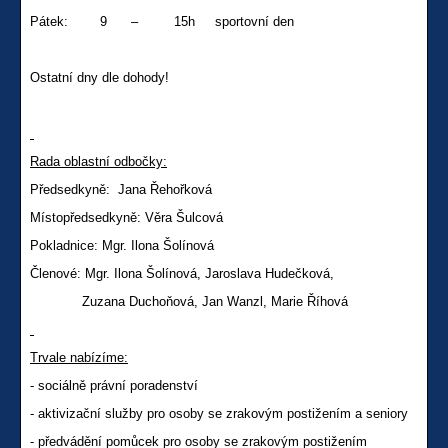
Pátek: 9 – 15h sportovní den
Ostatní dny dle dohody!
Rada oblastní odbočky:
Předsedkyně: Jana Řehořková
Místopředsedkyně: Věra Šulcová
Pokladnice: Mgr. Ilona Šolínová
Členové: Mgr. Ilona Šolínová, Jaroslava Hudečková,
Zuzana Duchoňová, Jan Wanzl, Marie Říhová
Trvale nabízíme:
-
sociálně právní poradenství
- aktivizační služby pro osoby se zrakovým postižením a seniory
- předvádění pomůcek pro osoby se zrakovým postižením