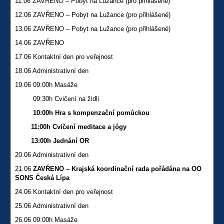
11.06 ZAVŘENO – Pobyt na Lužance (pro přihlášené)
12.06 ZAVŘENO – Pobyt na Lužance (pro přihlášené)
13.06 ZAVŘENO – Pobyt na Lužance (pro přihlášené)
14.06 ZAVŘENO
17.06 Kontaktní den pro veřejnost
18.06 Administrativní den
19.06 09:00h Masáže
09:30h Cvičení na židli
10:00h Hra s kompenzační pomůckou
11:00h Cvičení meditace a jógy
13:00h Jednání OR
20.06 Administrativní den
21.06
ZAVŘENO – Krajská koordinační rada pořádána na OO
SONS Česká Lípa
24.06 Kontaktní den pro veřejnost
25.06 Administrativní den
26.06 09:00h Masáže