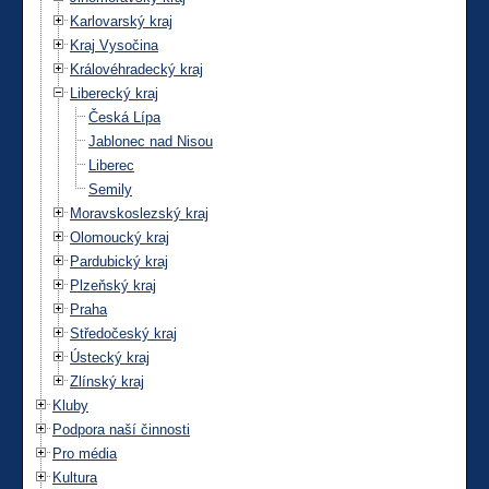
Karlovarský kraj
Kraj Vysočina
Královéhradecký kraj
Liberecký kraj
Česká Lípa
Jablonec nad Nisou
Liberec
Semily
Moravskoslezský kraj
Olomoucký kraj
Pardubický kraj
Plzeňský kraj
Praha
Středočeský kraj
Ústecký kraj
Zlínský kraj
Kluby
Podpora naší činnosti
Pro média
Kultura