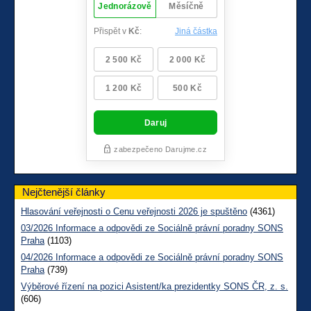
Nejčtenější články
Hlasování veřejnosti o Cenu veřejnosti 2026 je spuštěno
(4361)
03/2026 Informace a odpovědi ze Sociálně právní poradny SONS
Praha
(1103)
04/2026 Informace a odpovědi ze Sociálně právní poradny SONS
Praha
(739)
Výběrové řízení na pozici Asistent/ka prezidentky SONS ČR, z. s.
(606)