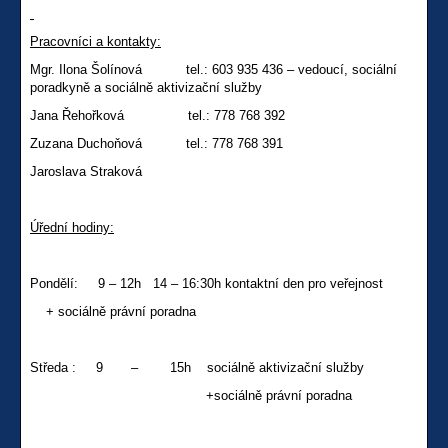
Pracovníci
a kontakty:
Mgr. Ilona Šolínová tel.: 603 935 436 – vedoucí, sociální
poradkyně a sociálně aktivizační služby
Jana Řehořková tel.: 778 768 392
Zuzana Duchoňová tel.: 778 768 391
Jaroslava Straková
Úřední hodiny:
Pondělí: 9 – 12h 14 – 16:30h kontaktní den pro veřejnost
+ sociálně právní poradna
Středa : 9 – 15h sociálně aktivizační služby
+sociálně právní poradna