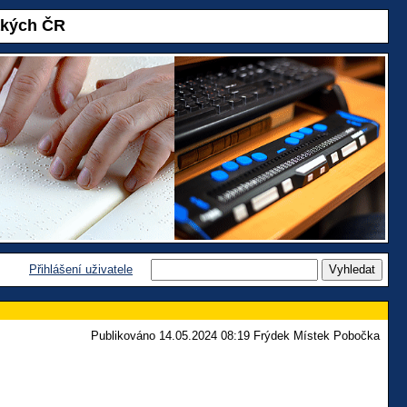
akých ČR
Přihlášení uživatele
Publikováno 14.05.2024 08:19 Frýdek Místek Pobočka