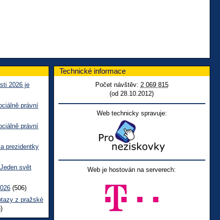
Technické informace
sti 2026 je
Počet návštěv:
2 069 815
(od 28.10.2012)
ciálně právní
Web technicky spravuje:
ciálně právní
ka prezidentky
 Jeden svět
Web je hostován na serverech:
2026
(506)
otazy z pražské
)