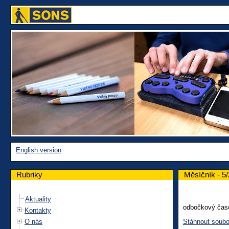
English version
Rubriky
Měsíčník - 5
Aktuality
odbočkový čas
Kontakty
O nás
Stáhnout soubo