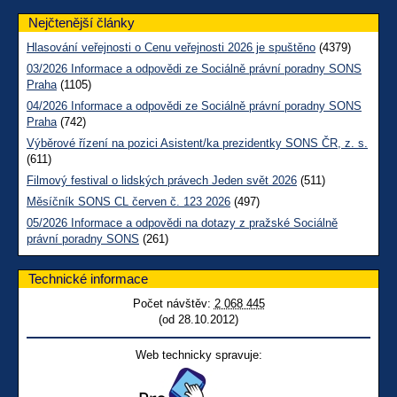
Nejčtenější články
Hlasování veřejnosti o Cenu veřejnosti 2026 je spuštěno
(4379)
03/2026 Informace a odpovědi ze Sociálně právní poradny SONS
Praha
(1105)
04/2026 Informace a odpovědi ze Sociálně právní poradny SONS
Praha
(742)
Výběrové řízení na pozici Asistent/ka prezidentky SONS ČR, z. s.
(611)
Filmový festival o lidských právech Jeden svět 2026
(511)
Měsíčník SONS CL červen č. 123 2026
(497)
05/2026 Informace a odpovědi na dotazy z pražské Sociálně
právní poradny SONS
(261)
Technické informace
Počet návštěv:
2 068 445
(od 28.10.2012)
Web technicky spravuje: