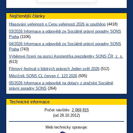
Nejčtenější články
Hlasování veřejnosti o Cenu veřejnosti 2026 je spuštěno
(4418)
03/2026 Informace a odpovědi ze Sociálně právní poradny SONS
Praha
(1106)
04/2026 Informace a odpovědi ze Sociálně právní poradny SONS
Praha
(743)
Výběrové řízení na pozici Asistent/ka prezidentky SONS ČR, z. s.
(613)
Filmový festival o lidských právech Jeden svět 2026
(512)
Měsíčník SONS CL červen č. 123 2026
(505)
05/2026 Informace a odpovědi na dotazy z pražské Sociálně
právní poradny SONS
(264)
Technické informace
Počet návštěv:
2 069 815
(od 28.10.2012)
Web technicky spravuje: