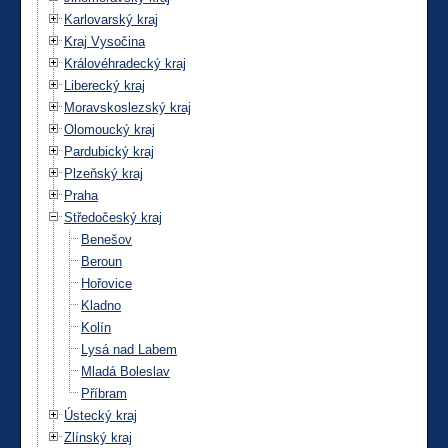
Karlovarský kraj
Kraj Vysočina
Královéhradecký kraj
Liberecký kraj
Moravskoslezský kraj
Olomoucký kraj
Pardubický kraj
Plzeňský kraj
Praha
Středočeský kraj
Benešov
Beroun
Hořovice
Kladno
Kolín
Lysá nad Labem
Mladá Boleslav
Příbram
Ústecký kraj
Zlínský kraj