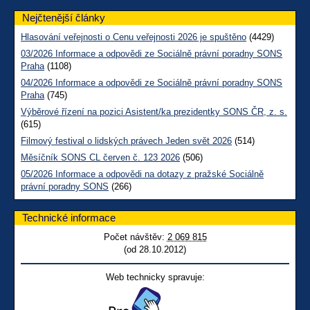
Nejčtenější články
Hlasování veřejnosti o Cenu veřejnosti 2026 je spuštěno
(4429)
03/2026 Informace a odpovědi ze Sociálně právní poradny SONS
Praha
(1108)
04/2026 Informace a odpovědi ze Sociálně právní poradny SONS
Praha
(745)
Výběrové řízení na pozici Asistent/ka prezidentky SONS ČR, z. s.
(615)
Filmový festival o lidských právech Jeden svět 2026
(514)
Měsíčník SONS CL červen č. 123 2026
(506)
05/2026 Informace a odpovědi na dotazy z pražské Sociálně
právní poradny SONS
(266)
Technické informace
Počet návštěv:
2 069 815
(od 28.10.2012)
Web technicky spravuje: