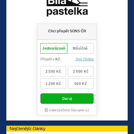
Nejčtenější články