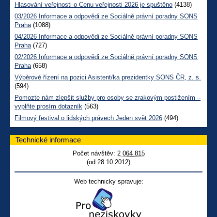
Hlasování veřejnosti o Cenu veřejnosti 2026 je spuštěno
(4138)
03/2026 Informace a odpovědi ze Sociálně právní poradny SONS
Praha
(1088)
04/2026 Informace a odpovědi ze Sociálně právní poradny SONS
Praha
(727)
02/2026 Informace a odpovědi ze Sociálně právní poradny SONS
Praha
(658)
Výběrové řízení na pozici Asistent/ka prezidentky SONS ČR, z. s.
(594)
Pomozte nám zlepšit služby pro osoby se zrakovým postižením –
vyplňte prosím dotazník
(563)
Filmový festival o lidských právech Jeden svět 2026
(494)
Technické informace
Počet návštěv:
2 064 815
(od 28.10.2012)
Web technicky spravuje: