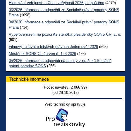
Hlasování veřejnosti o Cenu veřejnosti 2026 je spuštěno
(4279)
03/2026 Informace a odpovědi ze Sociálně právní poradny SONS
Praha
(1098)
04/2026 Informace a odpovědi ze Sociálně právní poradny SONS
Praha
(734)
Výběrové řízení na pozici Asistent/ka prezidentky SONS ČR, z. s.
(601)
Filmový festival o lidských právech Jeden svět 2026
(503)
Měsíčník SONS CL červen č. 123 2026
(486)
05/2026 Informace a odpovědi na dotazy z pražské Sociálně
právní poradny SONS
(256)
Technické informace
Počet návštěv:
2 066 997
(od 28.10.2012)
Web technicky spravuje: