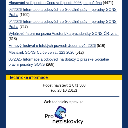
Hlasování veřejnosti o Cenu veřejnosti 2026 je spuštěno
(4471)
03/2026 Informace a odpovědi ze Sociálně právní poradny SONS
Praha
(1109)
04/2026 Informace a odpovědi ze Sociálně právní poradny SONS
Praha
(747)
Výběrové řízení na pozici Asistent/ka prezidentky SONS ČR, z. s.
(618)
Filmový festival o lidských právech Jeden svět 2026
(516)
Měsíčník SONS CL červen č. 123 2026
(512)
05/2026 Informace a odpovědi na dotazy z pražské Sociálně
právní poradny SONS
(269)
Technické informace
Počet návštěv:
2 071 388
(od 28.10.2012)
Web technicky spravuje: