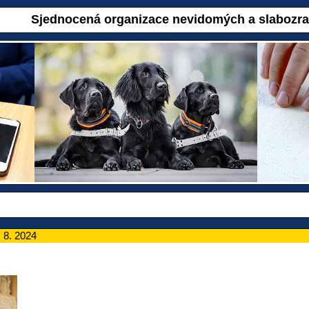
Sjednocená organizace nevidomých a slabozr
 8. 2024