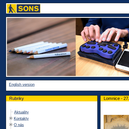
English version
Rubriky
Lomnice - 27.
Aktuality
Kontakty
O nás