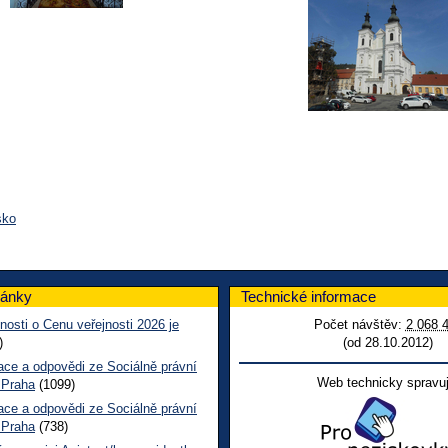
sko
lánky
Technické informace
nosti o Cenu veřejnosti 2026 je
Počet návštěv:
2 068 
)
(od 28.10.2012)
ace a odpovědi ze Sociálně právní
Web technicky spravuj
 Praha
(1099)
ace a odpovědi ze Sociálně právní
 Praha
(738)