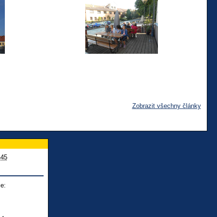
Zobrazit všechny články
445
e: