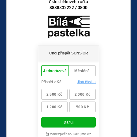
Číslo sbírkového účtu
8888332222 / 0800