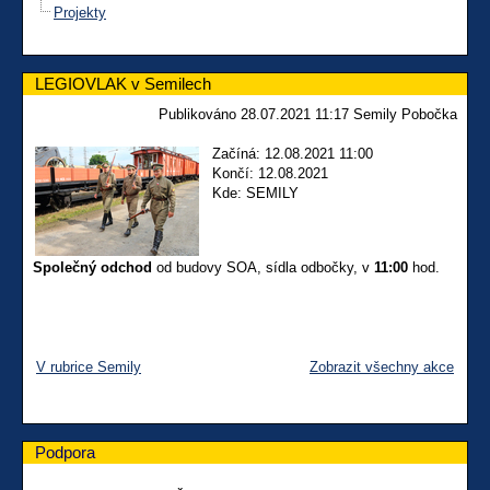
Projekty
LEGIOVLAK v Semilech
Publikováno 28.07.2021 11:17 Semily Pobočka
Začíná: 12.08.2021 11:00
Končí: 12.08.2021
Kde: SEMILY
Společný odchod
od budovy SOA, sídla odbočky, v
11:00
hod.
V rubrice Semily
Zobrazit všechny akce
Podpora