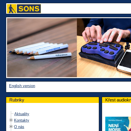
English version
Rubriky
Křest audiok
Aktuality
Kontakty
O nás