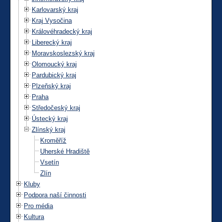
Karlovarský kraj
Kraj Vysočina
Královéhradecký kraj
Liberecký kraj
Moravskoslezský kraj
Olomoucký kraj
Pardubický kraj
Plzeňský kraj
Praha
Středočeský kraj
Ústecký kraj
Zlínský kraj
Kroměříž
Uherské Hradiště
Vsetín
Zlín
Kluby
Podpora naší činnosti
Pro média
Kultura