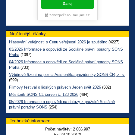
Nejčtenější články
Hlasování veřejnosti o Cenu veřejnosti 2026 je spuštěno
(4227)
03/2026 Informace a odpovědi ze Sociálně právní poradny SONS
Praha
(1097)
04/2026 Informace a odpovědi ze Sociálně právní poradny SONS
Praha
(733)
Výběrové řízení na pozici Asistent/ka prezidentky SONS ČR, z. s.
(599)
Filmový festival o lidských právech Jeden svět 2026
(502)
Měsíčník SONS CL červen č. 123 2026
(484)
05/2026 Informace a odpovědi na dotazy z pražské Sociálně
právní poradny SONS
(254)
Technické informace
Počet návštěv:
2 066 997
(od 28.10.2012)