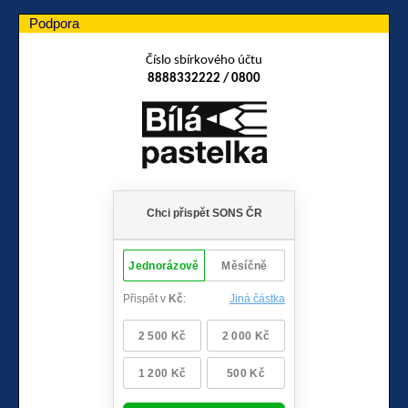
Podpora
Číslo sbírkového účtu
8888332222 / 0800