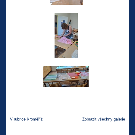
V rubrice Kroměříž
Zobrazit všechny galerie