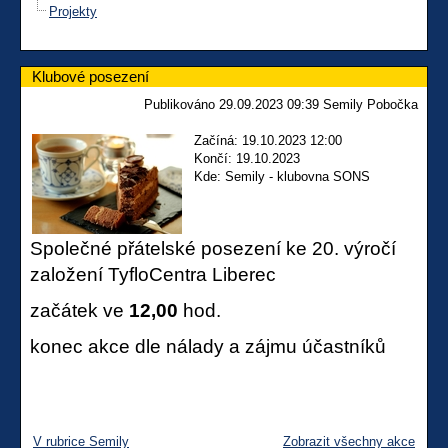
Projekty
Klubové posezení
Publikováno 29.09.2023 09:39 Semily Pobočka
Začíná: 19.10.2023 12:00
Končí: 19.10.2023
Kde: Semily - klubovna SONS
Společné přátelské posezení ke 20. výročí
založení TyfloCentra Liberec
začátek ve
12,00
hod.
konec akce dle nálady a zájmu účastníků
V rubrice Semily
Zobrazit všechny akce