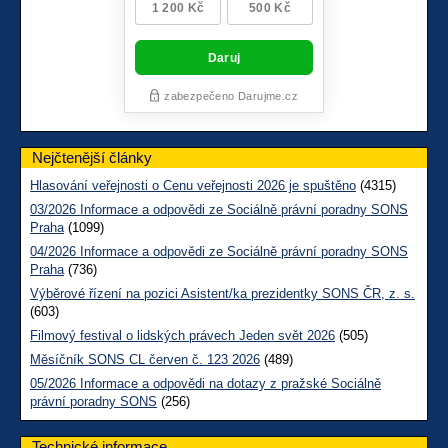
Nejčtenější články
Hlasování veřejnosti o Cenu veřejnosti 2026 je spuštěno
(4315)
03/2026 Informace a odpovědi ze Sociálně právní poradny SONS
Praha
(1099)
04/2026 Informace a odpovědi ze Sociálně právní poradny SONS
Praha
(736)
Výběrové řízení na pozici Asistent/ka prezidentky SONS ČR, z. s.
(603)
Filmový festival o lidských právech Jeden svět 2026
(505)
Měsíčník SONS CL červen č. 123 2026
(489)
05/2026 Informace a odpovědi na dotazy z pražské Sociálně
právní poradny SONS
(256)
Technické informace