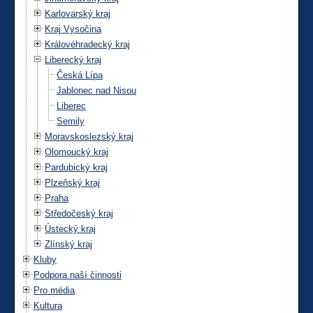
Karlovarský kraj
Kraj Vysočina
Královéhradecký kraj
Liberecký kraj
Česká Lípa
Jablonec nad Nisou
Liberec
Semily
Moravskoslezský kraj
Olomoucký kraj
Pardubický kraj
Plzeňský kraj
Praha
Středočeský kraj
Ústecký kraj
Zlínský kraj
Kluby
Podpora naší činnosti
Pro média
Kultura