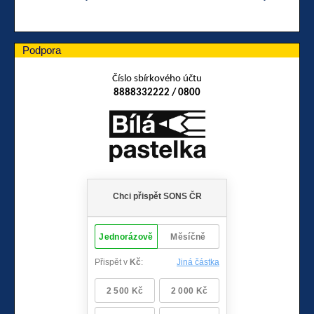
Podpora
Číslo sbírkového účtu
8888332222 / 0800