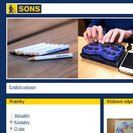
English version
Rubriky
Klubové odpo
Aktuality
Kontakty
O nás