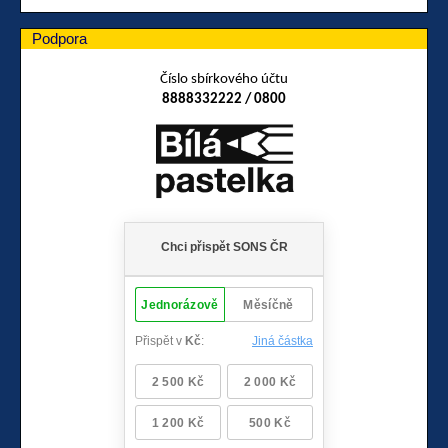
Podpora
Číslo sbírkového účtu
8888332222 / 0800