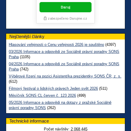
Nejčtenější články
Hlasování veřejnosti o Cenu veřejnosti 2026 je spuštěno
(4397)
03/2026 Informace a odpovědi ze Sociálně právní poradny SONS
Praha
(1105)
04/2026 Informace a odpovědi ze Sociálně právní poradny SONS
Praha
(742)
Výběrové řízení na pozici Asistent/ka prezidentky SONS ČR, z. s.
(612)
Filmový festival o lidských právech Jeden svět 2026
(511)
Měsíčník SONS CL červen č. 123 2026
(499)
05/2026 Informace a odpovědi na dotazy z pražské Sociálně
právní poradny SONS
(262)
Technické informace
Počet návštěv:
2 068 445