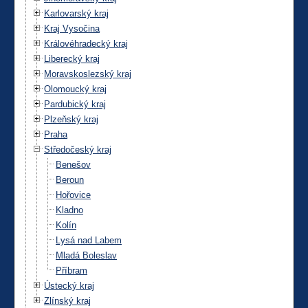
Karlovarský kraj
Kraj Vysočina
Královéhradecký kraj
Liberecký kraj
Moravskoslezský kraj
Olomoucký kraj
Pardubický kraj
Plzeňský kraj
Praha
Středočeský kraj
Benešov
Beroun
Hořovice
Kladno
Kolín
Lysá nad Labem
Mladá Boleslav
Příbram
Ústecký kraj
Zlínský kraj