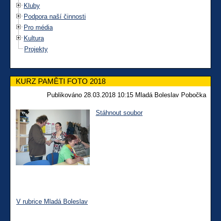
Kluby
Podpora naší činnosti
Pro média
Kultura
Projekty
KURZ PAMĚTI FOTO 2018
Publikováno 28.03.2018 10:15 Mladá Boleslav Pobočka
Stáhnout soubor
V rubrice Mladá Boleslav