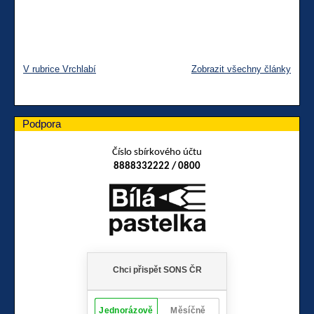
V rubrice Vrchlabí
Zobrazit všechny články
Podpora
Číslo sbírkového účtu
8888332222 / 0800