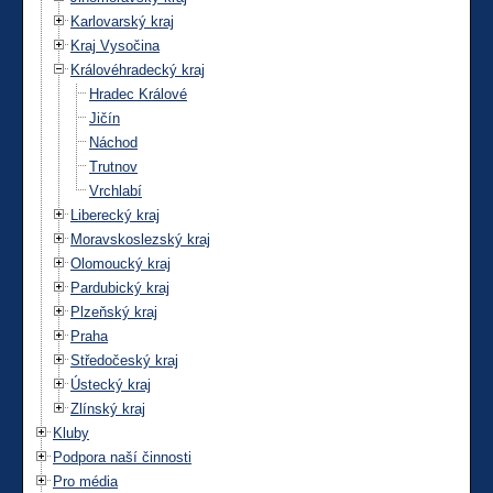
Karlovarský kraj
Kraj Vysočina
Královéhradecký kraj
Hradec Králové
Jičín
Náchod
Trutnov
Vrchlabí
Liberecký kraj
Moravskoslezský kraj
Olomoucký kraj
Pardubický kraj
Plzeňský kraj
Praha
Středočeský kraj
Ústecký kraj
Zlínský kraj
Kluby
Podpora naší činnosti
Pro média