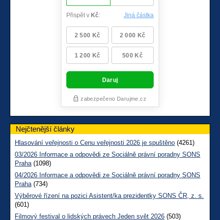
Nejčtenější články
Hlasování veřejnosti o Cenu veřejnosti 2026 je spuštěno
(4261)
03/2026 Informace a odpovědi ze Sociálně právní poradny SONS
Praha
(1098)
04/2026 Informace a odpovědi ze Sociálně právní poradny SONS
Praha
(734)
Výběrové řízení na pozici Asistent/ka prezidentky SONS ČR, z. s.
(601)
Filmový festival o lidských právech Jeden svět 2026
(503)