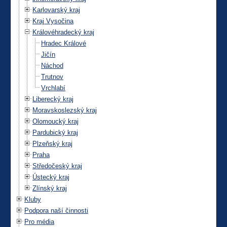
Karlovarský kraj
Kraj Vysočina
Královéhradecký kraj
Hradec Králové
Jičín
Náchod
Trutnov
Vrchlabí
Liberecký kraj
Moravskoslezský kraj
Olomoucký kraj
Pardubický kraj
Plzeňský kraj
Praha
Středočeský kraj
Ústecký kraj
Zlínský kraj
Kluby
Podpora naší činnosti
Pro média