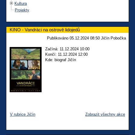
Kultura
Projekty
KINO - Vandráci na ostrově lidojedů
Publikováno 05.12.2024 08:50 Jičín Pobočka
Začíná: 11.12.2024 10:00
Končí: 11.12.2024 12:00
Kde: biograf Jičín
V rubrice Jičín
Zobrazit všechny akce