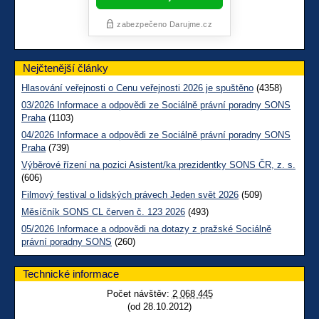
Nejčtenější články
Hlasování veřejnosti o Cenu veřejnosti 2026 je spuštěno
(4358)
03/2026 Informace a odpovědi ze Sociálně právní poradny SONS
Praha
(1103)
04/2026 Informace a odpovědi ze Sociálně právní poradny SONS
Praha
(739)
Výběrové řízení na pozici Asistent/ka prezidentky SONS ČR, z. s.
(606)
Filmový festival o lidských právech Jeden svět 2026
(509)
Měsíčník SONS CL červen č. 123 2026
(493)
05/2026 Informace a odpovědi na dotazy z pražské Sociálně
právní poradny SONS
(260)
Technické informace
Počet návštěv:
2 068 445
(od 28.10.2012)