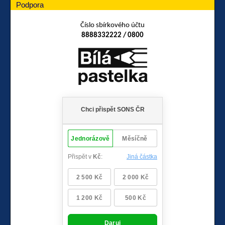
Podpora
Číslo sbírkového účtu
8888332222 / 0800