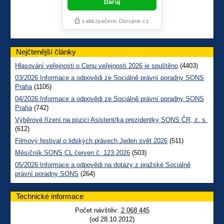
Nejčtenější články
Hlasování veřejnosti o Cenu veřejnosti 2026 je spuštěno
(4403)
03/2026 Informace a odpovědi ze Sociálně právní poradny SONS
Praha
(1105)
04/2026 Informace a odpovědi ze Sociálně právní poradny SONS
Praha
(742)
Výběrové řízení na pozici Asistent/ka prezidentky SONS ČR, z. s.
(612)
Filmový festival o lidských právech Jeden svět 2026
(511)
Měsíčník SONS CL červen č. 123 2026
(503)
05/2026 Informace a odpovědi na dotazy z pražské Sociálně
právní poradny SONS
(264)
Technické informace
Počet návštěv:
2 068 445
(od 28.10.2012)