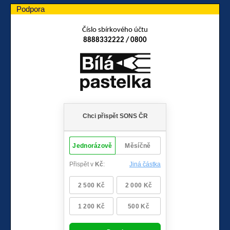
Podpora
Číslo sbírkového účtu
8888332222 / 0800